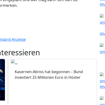
ormerken.
nteressieren
Kasernen-Abriss hat begonnen – Bund
investiert 25 Millionen Euro in Höxter