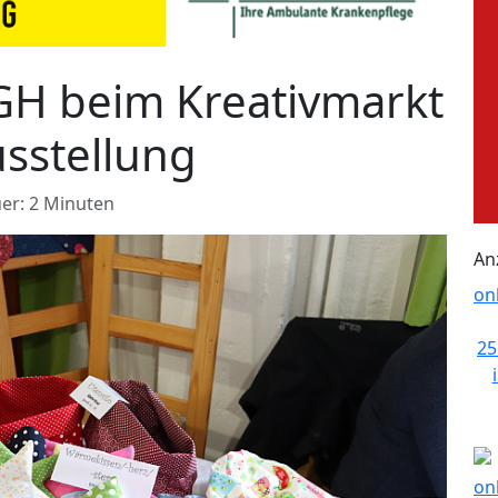
GH beim Kreativmarkt
sstellung
er: 2 Minuten
An