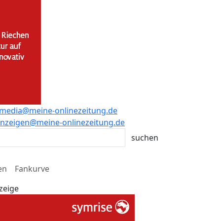
media@meine-onlinezeitung.de
nzeigen@meine-onlinezeitung.de
en
Fankurve
zeige