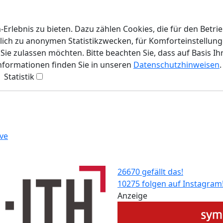
rlebnis zu bieten. Dazu zählen Cookies, die für den Betri
lich zu anonymen Statistikzwecken, für Komforteinstellunge
ie zulassen möchten. Bitte beachten Sie, dass auf Basis Ih
Informationen finden Sie in unseren
Datenschutzhinweisen
.
Statistik
ve
26670 gefällt das!
10275 folgen auf Instagram
Anzeige