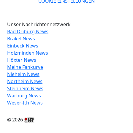
COOKIE EINSTELLUNGEN
Unser Nachrichtennetzwerk
Bad Driburg News
Brakel News
Einbeck News
Holzminden News
Höxter News
Meine Fankurve
Nieheim News
Northeim News
Steinheim News
Warburg News
Weser-Ith News
© 2026