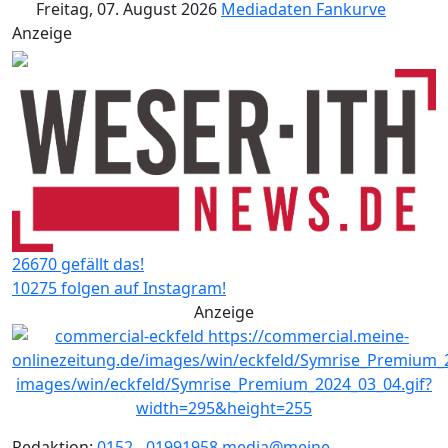
Freitag, 07. August 2026
Mediadaten
Fankurve
Anzeige
26670 gefällt das!
10275 folgen auf Instagram!
Anzeige
Redaktion:
0152 - 01991958
media@meine-