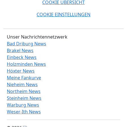
COOKIE ÜBERSICHT
COOKIE EINSTELLUNGEN
Unser Nachrichtennetzwerk
Bad Driburg News
Brakel News
Einbeck News
Holzminden News
Höxter News
Meine Fankurve
Nieheim News
Northeim News
Steinheim News
Warburg News
Weser-Ith News