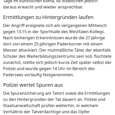
Tage im künstlichen Koma, ist inzwischen jedoch
daraus erwacht und wieder ansprechbar.
Ermittlungen zu Hintergründen laufen
Der Angriff ereignete sich am vergangenen Mittwoch
gegen 13.15 in der Sporthalle des Westfalen-Kollegs.
Nach bisherigen Erkenntnissen wurde die 27-Jährige
dort von einem 25-jährigen Paderborner mit einem
Messer attackiert. Der mutmaßliche Täter, der ebenfalls
Schüler des Weiterbildungszentrums sein soll, flüchtete
zunächst, stellte sich jedoch kurze Zeit später selbst der
Polizei und wurde gegen 14 Uhr im Bereich des
Padersees vorläufig festgenommen.
Polizei wertet Spuren aus
Die Spurensicherung am Tatort sowie die Ermittlungen
zu den Hintergründen der Tat dauern an. Polizei und
Staatsanwaltschaft prüfen weiterhin, in welchem
Verhältnis der Tatverdächtige und das Opfer