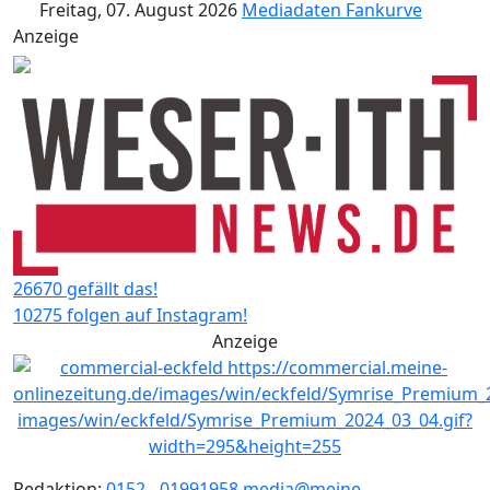
Freitag, 07. August 2026
Mediadaten
Fankurve
Anzeige
26670 gefällt das!
10275 folgen auf Instagram!
Anzeige
Redaktion:
0152 - 01991958
media@meine-