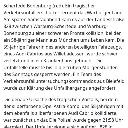
Scherfede-Bonenburg (red). Ein tragischer
Verkehrsunfall erschüttert erneut das Warburger Land:
Am späten Samstagabend kam es auf der Landesstraße
828 zwischen Warburg-Scherfede und Warburg-
Bonenburg zu einer schweren Frontalkollision, bei der
ein 58-jähriger Mann aus München ums Leben kam. Die
59-jährige Fahrerin des anderen beteiligten Fahrzeugs,
eines Audi Cabrios aus Willebadessen, wurde schwer
verletzt und in ein Krankenhaus gebracht. Die
Unfallstelle musste bis in die frühen Morgenstunden
des Sonntags gesperrt werden. Ein Team des
Verkehrsunfalluntersuchungskommandos aus Bielefeld
wurde zur Klärung des Unfallhergangs angefordert.
Die genaue Ursache des tragischen Vorfalls, bei dem
der silberfarbene Opel Astra-Kombi des 58-Jährigen mit
dem ebenfalls silberfarbenen Audi Cabrio kollidierte,
war zunächst unklar. Die Polizei wurde gegen 21:58 Uhr
alarmiert. Der Unfall ereignete sich auf der L828 in