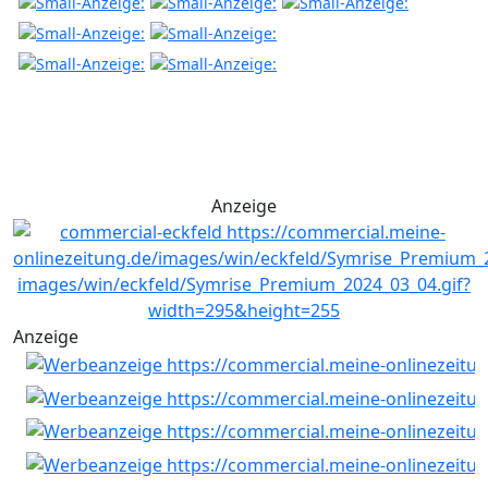
Anzeige
Anzeige