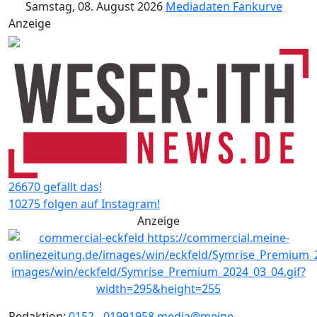
Samstag, 08. August 2026
Mediadaten
Fankurve
Anzeige
26670 gefällt das!
10275 folgen auf Instagram!
Anzeige
Redaktion:
0152 - 01991958
media@meine-