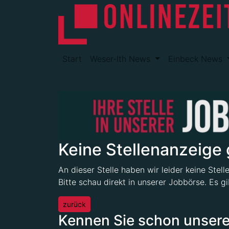
Start
Weser-Ith News
Einbeck News
Keine Stellenanzeige
An dieser Stelle haben wir leider keine Stell
Bitte schau direkt in unserer Jobbörse. Es gib
zurück
Kennen Sie schon unsere