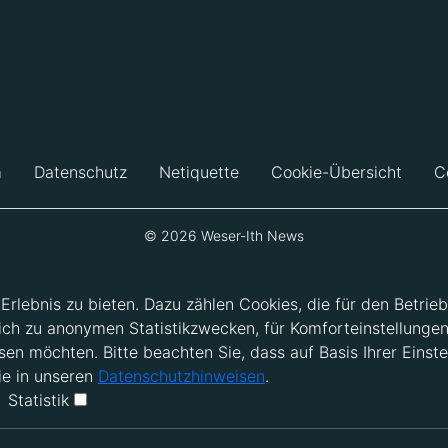
m
Datenschutz
Netiquette
Cookie-Übersicht
C
© 2026 Weser-Ith News
lebnis zu bieten. Dazu zählen Cookies, die für den Betrieb
ich zu anonymen Statistikzwecken, für Komforteinstellungen
en möchten. Bitte beachten Sie, dass auf Basis Ihrer Einste
ie in unseren
Datenschutzhinweisen
.
Statistik