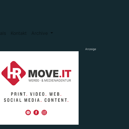
als
Kontakt
Archive
Anzeige