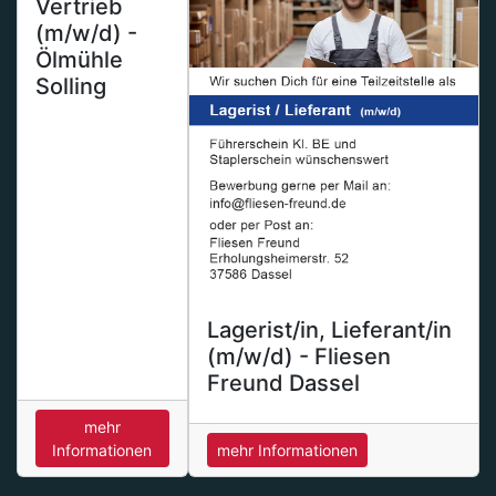
Vertrieb
(m/w/d) -
Ölmühle
Solling
Lagerist/in, Lieferant/in
(m/w/d) - Fliesen
Freund Dassel
mehr
Informationen
mehr Informationen