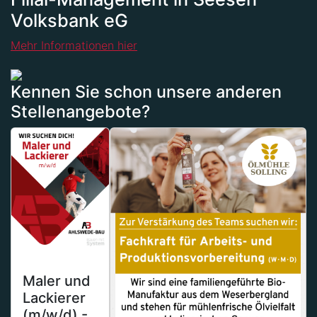
Volksbank eG
Mehr Informationen hier
Kennen Sie schon unsere anderen
Stellenangebote?
Maler und
Lackierer
(m/w/d) -