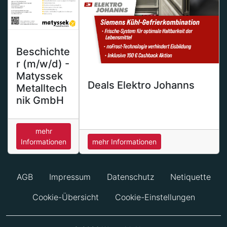
Beschichte
r (m/w/d) -
Matyssek
Deals Elektro Johanns
Metalltech
nik GmbH
mehr
Informationen
mehr Informationen
AGB
Impressum
Datenschutz
Netiquette
Cookie-Übersicht
Cookie-Einstellungen