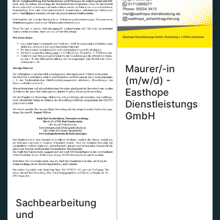
Maurer/-in
(m/w/d) -
Easthope
Dienstleistungs
GmbH
Sachbearbeitung
und