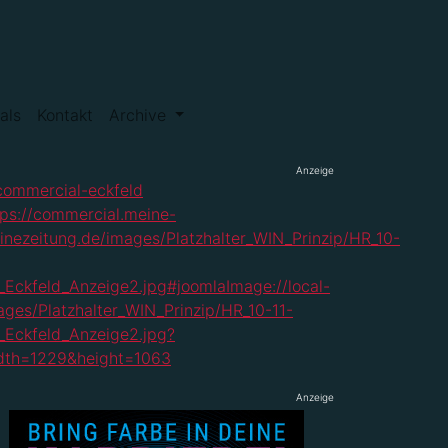
als
Kontakt
Archive
Anzeige
Anzeige