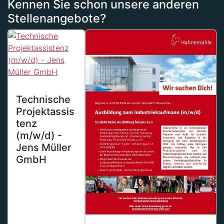
Kennen Sie schon unsere anderen
Stellenangebote?
Technische
Projektassis
tenz
(m/w/d) -
Jens Müller
GmbH