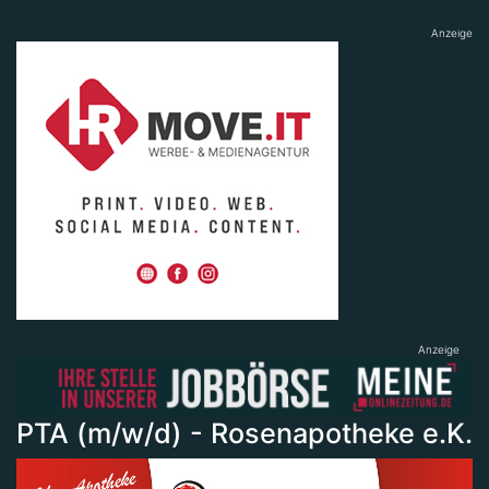
Anzeige
Anzeige
PTA (m/w/d) - Rosenapotheke e.K.