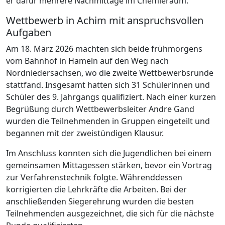
er dafür mehrere Nachmittage im Chemieraum.
Wettbewerb in Achim mit anspruchsvollen
Aufgaben
Am 18. März 2026 machten sich beide frühmorgens
vom Bahnhof in Hameln auf den Weg nach
Nordniedersachsen, wo die zweite Wettbewerbsrunde
stattfand. Insgesamt hatten sich 31 Schülerinnen und
Schüler des 9. Jahrgangs qualifiziert. Nach einer kurzen
Begrüßung durch Wettbewerbsleiter Andre Gand
wurden die Teilnehmenden in Gruppen eingeteilt und
begannen mit der zweistündigen Klausur.
Im Anschluss konnten sich die Jugendlichen bei einem
gemeinsamen Mittagessen stärken, bevor ein Vortrag
zur Verfahrenstechnik folgte. Währenddessen
korrigierten die Lehrkräfte die Arbeiten. Bei der
anschließenden Siegerehrung wurden die besten
Teilnehmenden ausgezeichnet, die sich für die nächste