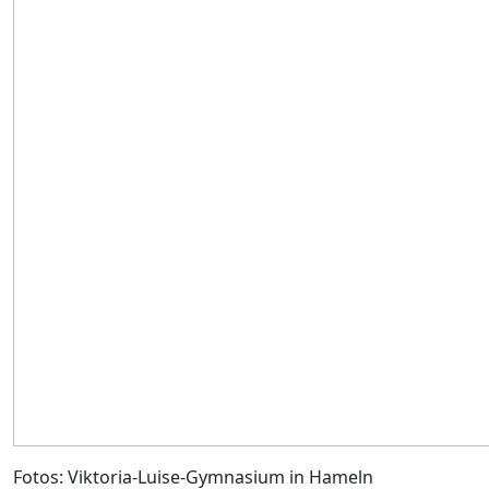
Fotos: Viktoria-Luise-Gymnasium in Hameln