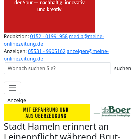
Redaktion:
0152 - 01991958
media@meine-
onlinezeitung.de
Anzeigen:
05531 - 9905162
anzeigen@meine-
onlinezeitung.de
Anzeige
Stadt Hameln erinnert an
Leinenpflicht während Brut-