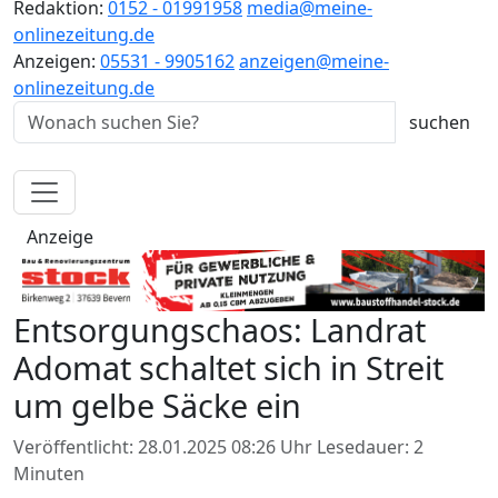
Redaktion:
0152 - 01991958
media@meine-
onlinezeitung.de
Anzeigen:
05531 - 9905162
anzeigen@meine-
onlinezeitung.de
Anzeige
Entsorgungschaos: Landrat
Adomat schaltet sich in Streit
um gelbe Säcke ein
Veröffentlicht: 28.01.2025 08:26 Uhr
Lesedauer: 2
Minuten