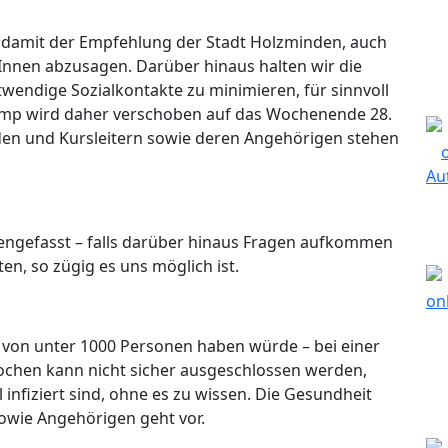
t damit der Empfehlung der Stadt Holzminden, auch
Innen abzusagen. Darüber hinaus halten wir die
endige Sozialkontakte zu minimieren, für sinnvoll
mp wird daher verschoben auf das Wochenende 28.
nden und Kursleitern sowie deren Angehörigen stehen
engefasst – falls darüber hinaus Fragen aufkommen
ten, so zügig es uns möglich ist.
von unter 1000 Personen haben würde – bei einer
Wochen kann nicht sicher ausgeschlossen werden,
 infiziert sind, ohne es zu wissen. Die Gesundheit
sowie Angehörigen geht vor.