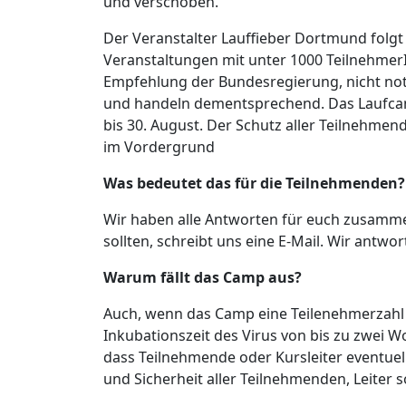
und verschoben.
Der Veranstalter Lauffieber Dortmund folg
Veranstaltungen mit unter 1000 Teilnehmer
Empfehlung der Bundesregierung, nicht notw
und handeln dementsprechend. Das Laufca
bis 30. August. Der Schutz aller Teilnehme
im Vordergrund
Was bedeutet das für die Teilnehmenden?
Wir haben alle Antworten für euch zusamm
sollten, schreibt uns eine E-Mail. Wir antwor
Warum fällt das Camp aus?
Auch, wenn das Camp eine Teilenehmerzahl 
Inkubationszeit des Virus von bis zu zwei 
dass Teilnehmende oder Kursleiter eventuell
und Sicherheit aller Teilnehmenden, Leiter 