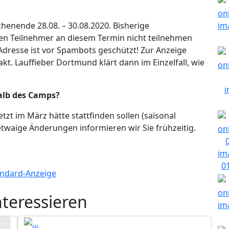
enende 28.08. – 30.08.2020. Bisherige
ten Teilnehmer an diesem Termin nicht teilnehmen
Adresse ist vor Spambots geschützt! Zur Anzeige
akt. Lauffieber Dortmund klärt dann im Einzelfall, wie
alb des Camps?
etzt im März hätte stattfinden sollen (saisonal
twaige Änderungen informieren wir Sie frühzeitig.
nteressieren