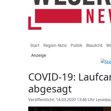
Start
Region Aktiv
Politik
Blaulicht
Wi
Anzeige
COVID-19: Laufc
abgesagt
Veröffentlicht: 14.03.2020 13:46 Uhr
Lesedau