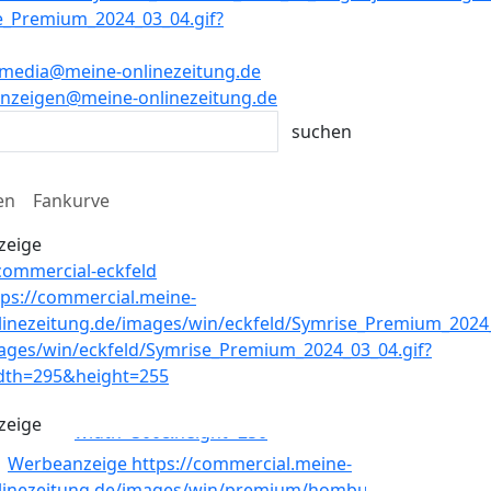
media@meine-onlinezeitung.de
nzeigen@meine-onlinezeitung.de
en
Fankurve
zeige
zeige