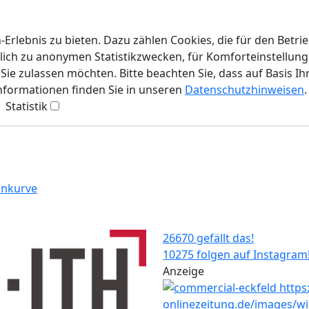
rlebnis zu bieten. Dazu zählen Cookies, die für den Betri
lich zu anonymen Statistikzwecken, für Komforteinstellunge
ie zulassen möchten. Bitte beachten Sie, dass auf Basis Ih
Informationen finden Sie in unseren
Datenschutzhinweisen
.
Statistik
ankurve
26670 gefällt das!
10275 folgen auf Instagram
Anzeige