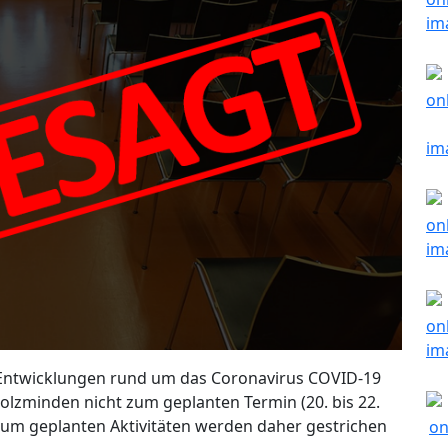
 Entwicklungen rund um das Coronavirus COVID-19
lzminden nicht zum geplanten Termin (20. bis 22.
raum geplanten Aktivitäten werden daher gestrichen