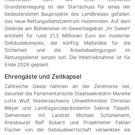
Grundsteinlegung ist der Startschuss für eines der
bedeutendsten Bauprojekte des Landkreises gefallen:
das neue Rettungsdienstzentrum Holzminden. Auf dem
Gelände am Bültekreisel im Gewerbegebiet „Im Sieken“
entsteht für rund 21,3 Millionen Euro ein moderner
Gebäudekomplex, der künftig Maßstäbe für die
Sicherheit und die Arbeitsbedingungen im
Rettungsdienst setzen soll. Die Inbetriebnahme ist für
Ende 2026 geplant.
Ehrengäste und Zeitkapsel
Zahlreiche Gäste nahmen an der Zeremonie teil,
darunter die Parlamentarische Staatssekretärin Mareike
Lotte Wulf, Niedersachsens Umweltminister Christian
Meyer und Landtagsvizepräsidentin Sabine Tippelt.
Gemeinsam mit Landrat Michael Schünemann,
Kreisbaurat Ralf Buberti und Projektleiter Fabian
Fischer von der Gebäudewirtschaft versenkten sie