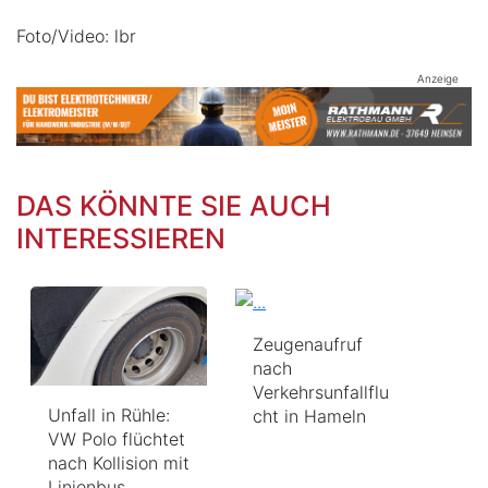
Foto/Video: lbr
Anzeige
DAS KÖNNTE SIE AUCH
INTERESSIEREN
Zeugenaufruf
nach
Verkehrsunfallflu
Unfall in Rühle:
cht in Hameln
VW Polo flüchtet
nach Kollision mit
Linienbus