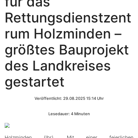
für das
Rettungsdienstzent
rum Holzminden –
größtes Bauprojekt
des Landkreises
gestartet
Veröffentlicht: 29.08.2025 15:14 Uhr
Lesedauer: 4 Minuten
Holzminden (lbr). Mit einer feierlichen