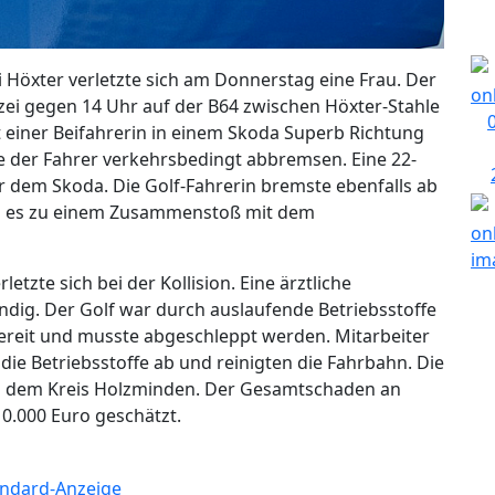
ei Höxter verletzte sich am Donnerstag eine Frau. Der
izei gegen 14 Uhr auf der B64 zwischen Höxter-Stahle
t einer Beifahrerin in einem Skoda Superb Richtung
 der Fahrer verkehrsbedingt abbremsen. Eine 22-
r dem Skoda. Die Golf-Fahrerin bremste ebenfalls ab
m es zu einem Zusammenstoß mit dem
etzte sich bei der Kollision. Eine ärztliche
dig. Der Golf war durch auslaufende Betriebsstoffe
eit und musste abgeschleppt werden. Mitarbeiter
ie Betriebsstoffe ab und reinigten die Fahrbahn. Die
us dem Kreis Holzminden. Der Gesamtschaden an
10.000 Euro geschätzt.