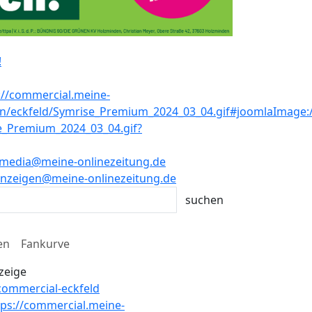
!
media@meine-onlinezeitung.de
nzeigen@meine-onlinezeitung.de
en
Fankurve
zeige