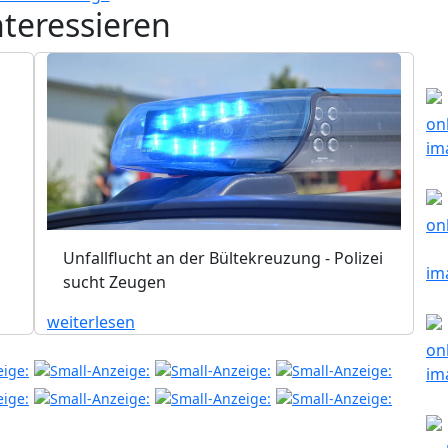
nteressieren
Unfallflucht an der Bültekreuzung - Polizei
sucht Zeugen
weiterlesen