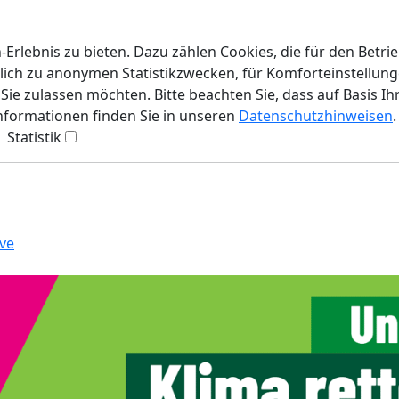
rlebnis zu bieten. Dazu zählen Cookies, die für den Betri
lich zu anonymen Statistikzwecken, für Komforteinstellunge
ie zulassen möchten. Bitte beachten Sie, dass auf Basis Ih
Informationen finden Sie in unseren
Datenschutzhinweisen
.
Statistik
ve