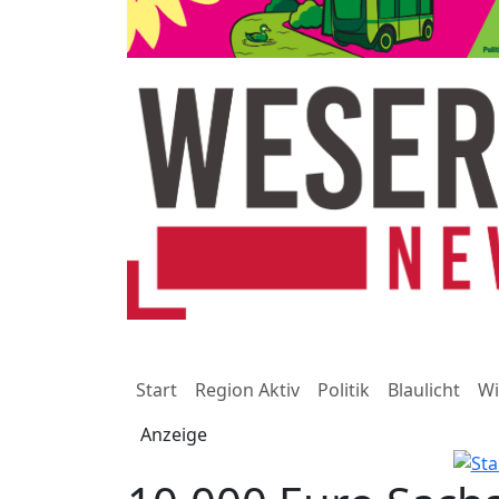
Start
Region Aktiv
Politik
Blaulicht
Wi
Anzeige