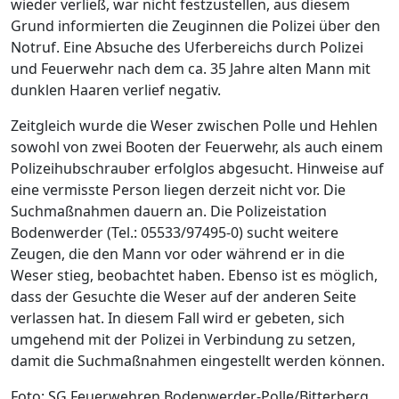
wieder verließ, war nicht festzustellen, aus diesem
Grund informierten die Zeuginnen die Polizei über den
Notruf. Eine Absuche des Uferbereichs durch Polizei
und Feuerwehr nach dem ca. 35 Jahre alten Mann mit
dunklen Haaren verlief negativ.
Zeitgleich wurde die Weser zwischen Polle und Hehlen
sowohl von zwei Booten der Feuerwehr, als auch einem
Polizeihubschrauber erfolglos abgesucht. Hinweise auf
eine vermisste Person liegen derzeit nicht vor. Die
Suchmaßnahmen dauern an. Die Polizeistation
Bodenwerder (Tel.: 05533/97495-0) sucht weitere
Zeugen, die den Mann vor oder während er in die
Weser stieg, beobachtet haben. Ebenso ist es möglich,
dass der Gesuchte die Weser auf der anderen Seite
verlassen hat. In diesem Fall wird er gebeten, sich
umgehend mit der Polizei in Verbindung zu setzen,
damit die Suchmaßnahmen eingestellt werden können.
Foto: SG Feuerwehren Bodenwerder-Polle/Bitterberg