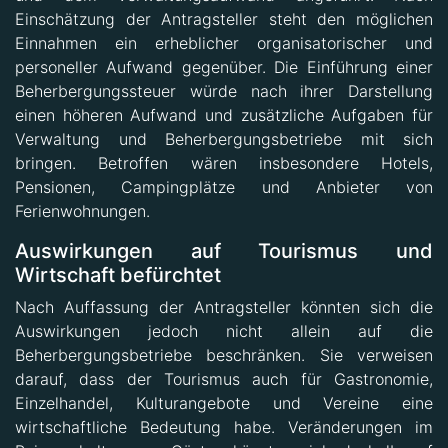
Einnahmen ein erheblicher organisatorischer und
personeller Aufwand gegenüber. Die Einführung einer
Beherbergungssteuer würde nach ihrer Darstellung
einen höheren Aufwand und zusätzliche Aufgaben für
Verwaltung und Beherbergungsbetriebe mit sich
bringen. Betroffen wären insbesondere Hotels,
Pensionen, Campingplätze und Anbieter von
Ferienwohnungen.
Auswirkungen auf Tourismus und
Wirtschaft befürchtet
Nach Auffassung der Antragsteller könnten sich die
Auswirkungen jedoch nicht allein auf die
Beherbergungsbetriebe beschränken. Sie verweisen
darauf, dass der Tourismus auch für Gastronomie,
Einzelhandel, Kulturangebote und Vereine eine
wirtschaftliche Bedeutung habe. Veränderungen im
Reiseverhalten von Gästen könnten sich deshalb auf