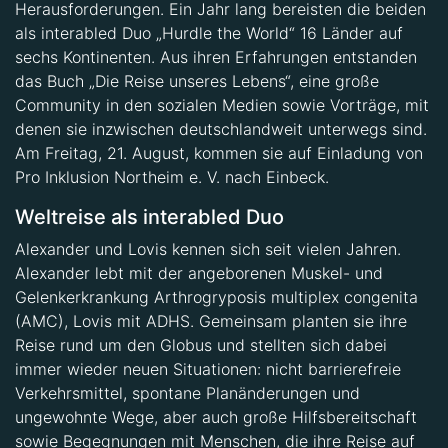
als interabled Duo „Hurdle the World“ 16 Länder auf
sechs Kontinenten. Aus ihren Erfahrungen entstanden
das Buch „Die Reise unseres Lebens“, eine große
Community in den sozialen Medien sowie Vorträge, mit
denen sie inzwischen deutschlandweit unterwegs sind.
Am Freitag, 21. August, kommen sie auf Einladung von
Pro Inklusion Northeim e. V. nach Einbeck.
Weltreise als interabled Duo
Alexander und Lovis kennen sich seit vielen Jahren.
Alexander lebt mit der angeborenen Muskel- und
Gelenkerkrankung Arthrogryposis multiplex congenita
(AMC), Lovis mit ADHS. Gemeinsam planten sie ihre
Reise rund um den Globus und stellten sich dabei
immer wieder neuen Situationen: nicht barrierefreie
Verkehrsmittel, spontane Planänderungen und
ungewohnte Wege, aber auch große Hilfsbereitschaft
sowie Begegnungen mit Menschen, die ihre Reise auf
ganz unterschiedliche Weise bereicherten.