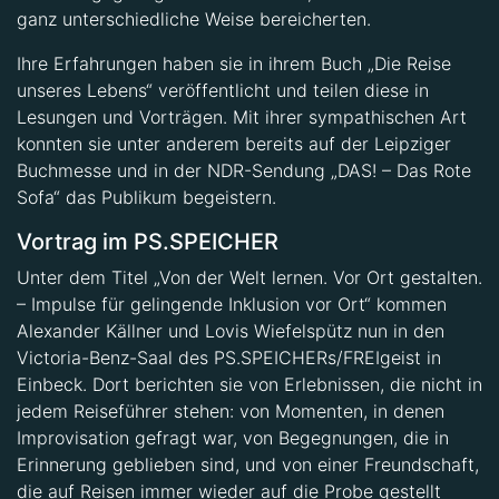
Ihre Erfahrungen haben sie in ihrem Buch „Die Reise
unseres Lebens“ veröffentlicht und teilen diese in
Lesungen und Vorträgen. Mit ihrer sympathischen Art
konnten sie unter anderem bereits auf der Leipziger
Buchmesse und in der NDR-Sendung „DAS! – Das Rote
Sofa“ das Publikum begeistern.
Vortrag im PS.SPEICHER
Unter dem Titel „Von der Welt lernen. Vor Ort gestalten.
– Impulse für gelingende Inklusion vor Ort“ kommen
Alexander Källner und Lovis Wiefelspütz nun in den
Victoria-Benz-Saal des PS.SPEICHERs/FREIgeist in
Einbeck. Dort berichten sie von Erlebnissen, die nicht in
jedem Reiseführer stehen: von Momenten, in denen
Improvisation gefragt war, von Begegnungen, die in
Erinnerung geblieben sind, und von einer Freundschaft,
die auf Reisen immer wieder auf die Probe gestellt
wurde.