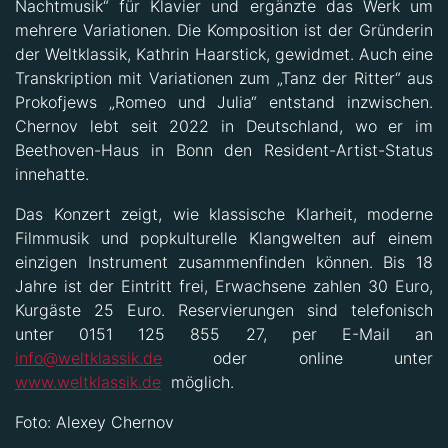
Nachtmusik“ für Klavier und ergänzte das Werk um
mehrere Variationen. Die Komposition ist der Gründerin
der Weltklassik, Kathrin Haarstick, gewidmet. Auch eine
Transkription mit Variationen zum „Tanz der Ritter“ aus
Prokofjews „Romeo und Julia“ entstand inzwischen.
Chernov lebt seit 2022 in Deutschland, wo er im
Beethoven-Haus in Bonn den Resident-Artist-Status
innehatte.
Das Konzert zeigt, wie klassische Klarheit, moderne
Filmmusik und popkulturelle Klangwelten auf einem
einzigen Instrument zusammenfinden können. Bis 18
Jahre ist der Eintritt frei, Erwachsene zahlen 30 Euro,
Kurgäste 25 Euro. Reservierungen sind telefonisch
unter 0151 125 855 27, per E-Mail an
info@weltklassik.de
oder online unter
www.weltklassik.de
möglich.
Foto: Alexey Chernov