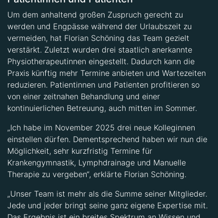
Um dem anhaltend großen Zuspruch gerecht zu
werden und Engpässe während der Urlaubszeit zu
vermeiden, hat Florian Schöning das Team gezielt
verstärkt. Zuletzt wurden drei staatlich anerkannte
Physiotherapeutinnen eingestellt. Dadurch kann die
Praxis künftig mehr Termine anbieten und Wartezeiten
reduzieren. Patientinnen und Patienten profitieren so
von einer zeitnahen Behandlung und einer
kontinuierlichen Betreuung, auch mitten im Sommer.
„Ich habe im November 2025 drei neue Kolleginnen
einstellen dürfen. Dementsprechend haben wir nun die
Möglichkeit, sehr kurzfristig Termine für
Krankengymnastik, Lymphdrainage und Manuelle
Therapie zu vergeben“, erklärte Florian Schöning.
„Unser Team ist mehr als die Summe seiner Mitglieder.
Jede und jeder bringt seine ganz eigene Expertise mit.
Das Ergebnis ist ein breites Spektrum an Wissen und