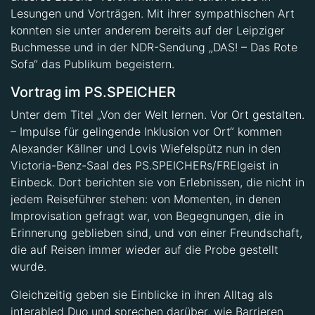
Lesungen und Vorträgen. Mit ihrer sympathischen Art
konnten sie unter anderem bereits auf der Leipziger
Buchmesse und in der NDR-Sendung „DAS! – Das Rote
Sofa“ das Publikum begeistern.
Vortrag im PS.SPEICHER
Unter dem Titel „Von der Welt lernen. Vor Ort gestalten.
– Impulse für gelingende Inklusion vor Ort“ kommen
Alexander Källner und Lovis Wiefelspütz nun in den
Victoria-Benz-Saal des PS.SPEICHERs/FREIgeist in
Einbeck. Dort berichten sie von Erlebnissen, die nicht in
jedem Reiseführer stehen: von Momenten, in denen
Improvisation gefragt war, von Begegnungen, die in
Erinnerung geblieben sind, und von einer Freundschaft,
die auf Reisen immer wieder auf die Probe gestellt
wurde.
Gleichzeitig geben sie Einblicke in ihren Alltag als
interabled Duo und sprechen darüber, wie Barrieren