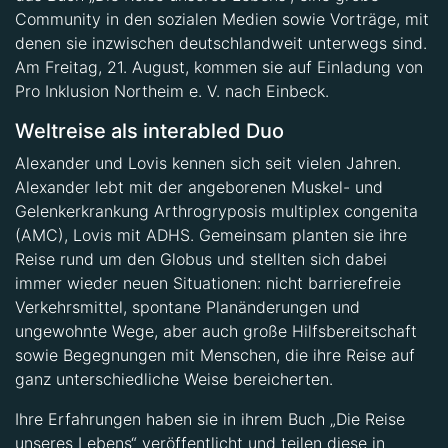
Community in den sozialen Medien sowie Vorträge, mit
denen sie inzwischen deutschlandweit unterwegs sind.
Am Freitag, 21. August, kommen sie auf Einladung von
Pro Inklusion Northeim e. V. nach Einbeck.
Weltreise als interabled Duo
Alexander und Lovis kennen sich seit vielen Jahren.
Alexander lebt mit der angeborenen Muskel- und
Gelenkerkrankung Arthrogryposis multiplex congenita
(AMC), Lovis mit ADHS. Gemeinsam planten sie ihre
Reise rund um den Globus und stellten sich dabei
immer wieder neuen Situationen: nicht barrierefreie
Verkehrsmittel, spontane Planänderungen und
ungewohnte Wege, aber auch große Hilfsbereitschaft
sowie Begegnungen mit Menschen, die ihre Reise auf
ganz unterschiedliche Weise bereicherten.
Ihre Erfahrungen haben sie in ihrem Buch „Die Reise
unseres Lebens“ veröffentlicht und teilen diese in