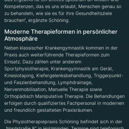
Kompetenzen, das es uns erlaubt, Menschen genau so
zu behandeln, wie sie es für ihre Gesundheitsziele
brauchen“, ergänzte Schöning.
Moderne Therapieformen in persönlicher
Atmosphäre
Neben klassischer Krankengymnastik kommen in der
Praxis auch weiterführende Therapieformen zum
Einsatz. Dazu zählen unter anderem
Sportphysiotherapie, Krankengymnastik am Gerät,
Kinesiotaping, Kiefergelenksbehandlung, Triggerpunkt-
und Faszienbehandlung, Lymphdrainage,
Nervenmobilisation, Manuelle Therapie sowie
Orthopädisch Manipulative Therapie. Die Behandlungen
erfolgen durch qualifiziertes Fachpersonal in modernen
und freundlich gestalteten Praxisräumen.
Die Physiotherapiepraxis Schöning befindet sich in der
„Nordstraße 8“ in Holzminden. Termine sind telefonisch