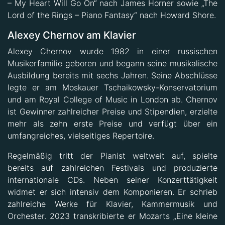
– My Heart Will Go On“ nach James Horner sowie „The
Lord of the Rings – Piano Fantasy“ nach Howard Shore.
Alexey Chernov am Klavier
Alexey Chernov wurde 1982 in einer russischen
Musikerfamilie geboren und begann seine musikalische
Ausbildung bereits mit sechs Jahren. Seine Abschlüsse
legte er am Moskauer Tschaikowsky-Konservatorium
und am Royal College of Music in London ab. Chernov
ist Gewinner zahlreicher Preise und Stipendien, erzielte
mehr als zehn erste Preise und verfügt über ein
umfangreiches, vielseitiges Repertoire.
Regelmäßig tritt der Pianist weltweit auf, spielte
bereits auf zahlreichen Festivals und produzierte
internationale CDs. Neben seiner Konzerttätigkeit
widmet er sich intensiv dem Komponieren. Er schrieb
zahlreiche Werke für Klavier, Kammermusik und
Orchester. 2023 transkribierte er Mozarts „Eine kleine