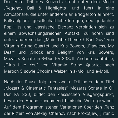
Der erste Teil des Konzerts steht unter dem Motto
„Regency Ball & Highlights“ und führt in eine
Atmosphäre, die unter anderem an Bridgerton erinnert:
Ballsaalglanz, gesellschaftliche Intrigen, neu gedachte
Pop-Hits und klassische Eleganz verbinden sich zu
einem abwechslungsreichen Auftakt. Zu hören sind
unter anderem das „Main Title Theme / Bad Guy“ von
Vitamin String Quartet und Kris Bowers, „Flawless, My
Dear“ und „Shock and Delight“ von Kris Bowers,
Mozarts Sonate in B-Dur, KV 333: II. Andante cantabile,
„Girls Like You“ von Vitamin String Quartet nach
Maroon 5 sowie Chopins Walzer in a-Moll und e-Moll.
Nach der Pause folgt der zweite Teil unter dem Titel
„Mozart & Cinematic Fantasies“. Mozarts Sonate in C-
Dur, KV 330, bildet den klassischen Ausgangspunkt,
bevor der Abend zunehmend filmische Weite gewinnt.
Auf dem Programm stehen Variationen über den „Tanz
der Ritter“ von Alexey Chernov nach Prokofjew, „Titanic