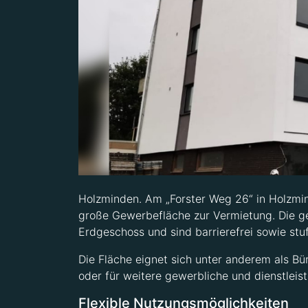
Holzminden. Am „Forster Weg 26“ in Holzmin
große Gewerbefläche zur Vermietung. Die ge
Erdgeschoss und sind barrierefrei sowie stu
Die Fläche eignet sich unter anderem als Bür
oder für weitere gewerbliche und dienstleis
Flexible Nutzungsmöglichkeiten