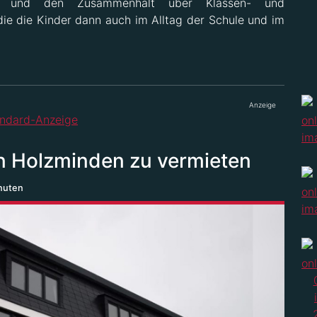
en und den Zusammenhalt über Klassen- und
e die Kinder dann auch im Alltag der Schule und im
Anzeige
in Holzminden zu vermieten
nuten