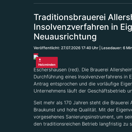
Traditionsbrauerei Aller
Insolvenzverfahren in Ei
Neuausrichtung
Veröffentlicht: 27.07.2026 17:40 Uhr
Lesedauer: 6 Mi
Holzminden
Eschershausen (red). Die Brauerei Allershe
Durchführung eines Insolvenzverfahrens in 
Antrag entsprochen und die vorläufige Eig
Unternehmens läuft der Geschäftsbetrieb un
Seit mehr als 170 Jahren steht die Brauerei
Braukunst und hohe Qualität. Mit der Eigen
vorgesehenes Sanierungsinstrument, um sein
den traditionsreichen Betrieb langfristig zu s