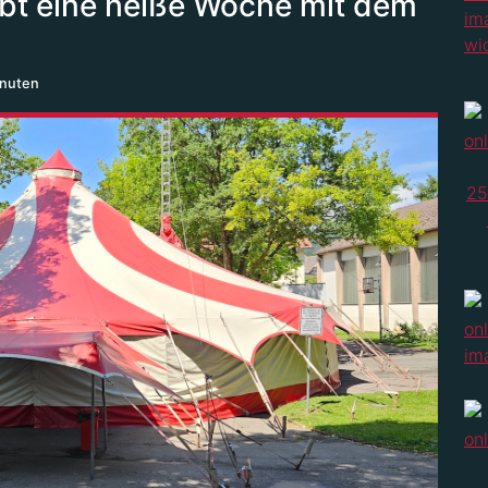
ebt eine heiße Woche mit dem
inuten