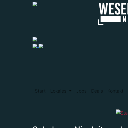
Start
Lokales
Jobs
Deals
Kontakt