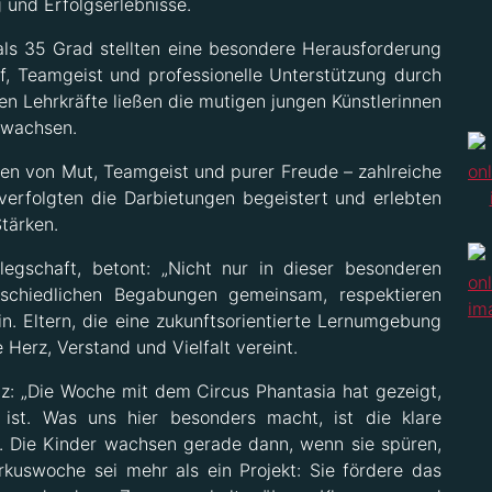
 und Erfolgserlebnisse.
s 35 Grad stellten eine besondere Herausforderung
f, Teamgeist und professionelle Unterstützung durch
n Lehrkräfte ließen die mutigen jungen Künstlerinnen
uswachsen.
hten von Mut, Teamgeist und purer Freude – zahlreiche
verfolgten die Darbietungen begeistert und erlebten
tärken.
flegschaft, betont: „Nicht nur in dieser besonderen
rschiedlichen Begabungen gemeinsam, respektieren
in. Eltern, die eine zukunftsorientierte Lernumgebung
 Herz, Verstand und Vielfalt vereint.
anz: „Die Woche mit dem Circus Phantasia hat gezeigt,
n ist. Was uns hier besonders macht, ist die klare
e. Die Kinder wachsen gerade dann, wenn sie spüren,
rkuswoche sei mehr als ein Projekt: Sie fördere das