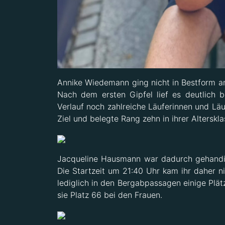
Annike Wiedemann ging nicht in Bestform a
Nach dem ersten Gipfel lief es deutlich b
Verlauf noch zahlreiche Läuferinnen und Läuf
Ziel und belegte Rang zehn in ihrer Alterskla
Jacqueline Hausmann war dadurch gehandic
Die Startzeit um 21:40 Uhr kam ihr daher n
lediglich in den Bergabpassagen einige Plät
sie Platz 66 bei den Frauen.