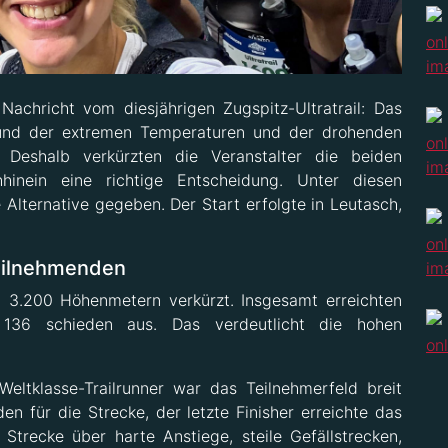
Nachricht vom diesjährigen Zugspitz-Ultratrail: Das
rund der extremen Temperaturen und der drohenden
 Deshalb verkürzten die Veranstalter die beiden
hinein eine richtige Entscheidung. Unter diesen
Alternative gegeben. Der Start erfolgte in Leutasch,
eilnehmenden
it 3.200 Höhenmetern verkürzt. Insgesamt erreichten
 136 schieden aus. Das verdeutlicht die hohen
eltklasse-Trailrunner war das Teilnehmerfeld breit
en für die Strecke, der letzte Finisher erreichte das
Strecke über harte Anstiege, steile Gefällstrecken,