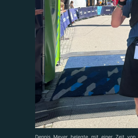
Dennis Meyer belegte mit einer Zeit vo