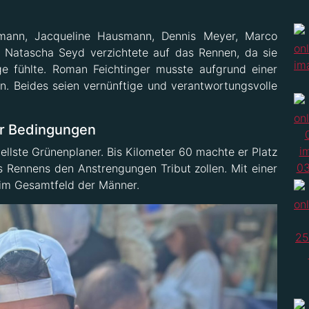
emann, Jacqueline Hausmann, Dennis Meyer, Marco
 Natascha Seyd verzichtete auf das Rennen, da sie
ge fühlte. Roman Feichtinger musste aufgrund einer
n. Beides seien vernünftige und verantwortungsvolle
er Bedingungen
llste Grünenplaner. Bis Kilometer 60 machte er Platz
 Rennens den Anstrengungen Tribut zollen. Mit einer
3 im Gesamtfeld der Männer.