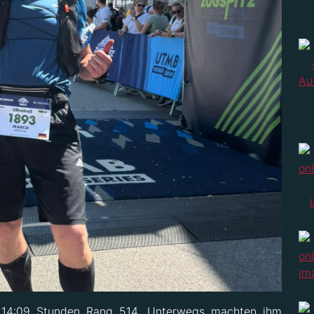
n 14:09 Stunden Rang 514. Unterwegs machten ihm