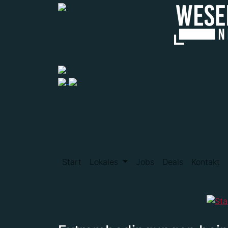
Start
Lokales
Jobs
Deals
Kontakt