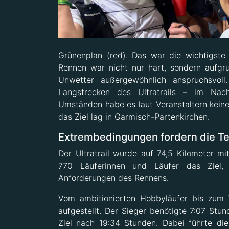
Grünenplan (red). Das war die wichtigste 
Rennen war nicht nur hart, sondern aufg
Unwetter außergewöhnlich anspruchsvoll.
Langstrecken des Ultratrails – im Nach
Umständen habe es laut Veranstaltern keine 
das Ziel lag in Garmisch-Partenkirchen.
Extrembedingungen fordern die T
Der Ultratrail wurde auf 74,5 Kilometer m
770 Läuferinnen und Läufer das Ziel,
Anforderungen des Rennens.
Vom ambitionierten Hobbyläufer bis zum W
aufgestellt. Der Sieger benötigte 7:07 Stund
Ziel nach 19:34 Stunden. Dabei führte die 