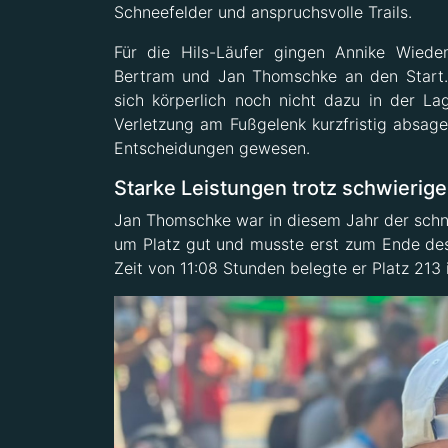
Schneefelder und anspruchsvolle Trails.
Für die Hils-Läufer gingen Annike Wied
Bertram und Jan Thomschke an den Start.
sich körperlich noch nicht dazu in der La
Verletzung am Fußgelenk kurzfristig absage
Entscheidungen gewesen.
Starke Leistungen trotz schwierig
Jan Thomschke war in diesem Jahr der schne
um Platz gut und musste erst zum Ende des
Zeit von 11:08 Stunden belegte er Platz 21