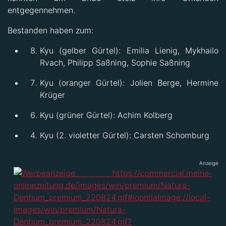
entgegennehmen.
Bestanden haben zum:
Kyu (gelber Gürtel): Emilia Lienig, Mykhailo
Rvach, Philipp Saßning, Sophie Saßning
Kyu (oranger Gürtel): Jolien Berge, Hermine
Krüger
Kyu (grüner Gürtel): Achim Kolberg
Kyu (2. violetter Gürtel): Carsten Schomburg
Anzeige