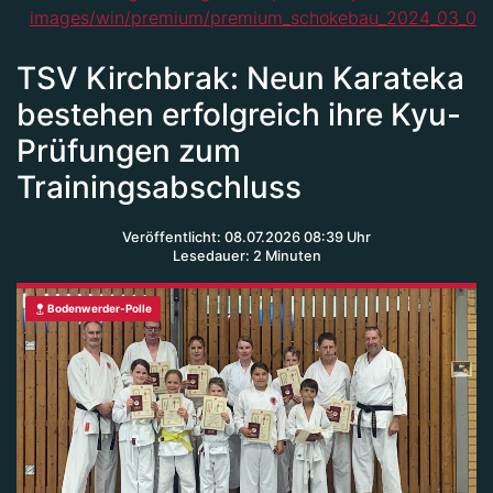
TSV Kirchbrak: Neun Karateka
bestehen erfolgreich ihre Kyu-
Prüfungen zum
Trainingsabschluss
Veröffentlicht: 08.07.2026 08:39 Uhr
Lesedauer: 2 Minuten
Bodenwerder-Polle