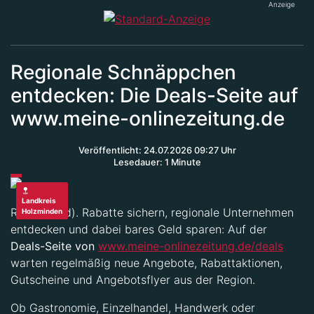
Anzeige
Regionale Schnäppchen
entdecken: Die Deals-Seite auf
www.meine-onlinezeitung.de
Veröffentlicht: 24.07.2026 09:27 Uhr
Lesedauer: 1 Minute
Landkreis
Region (red). Rabatte sichern, regionale Unternehmen
Holzminden
entdecken und dabei bares Geld sparen: Auf der
Deals-Seite von
www.meine-onlinezeitung.de/deals
warten regelmäßig neue Angebote, Rabattaktionen,
Gutscheine und Angebotsflyer aus der Region.
Ob Gastronomie, Einzelhandel, Handwerk oder