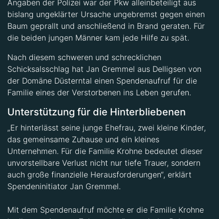
Angaben der Polizei war der Pkw alleinbeteiligt aus
bislang ungeklärter Ursache ungebremst gegen einen
Baum geprallt und anschließend in Brand geraten. Für
die beiden jungen Männer kam jede Hilfe zu spät.
Nach diesem schweren und schrecklichen
Schicksalsschlag hat Jan Gremmel aus Delligsen von
der Domäne Düsterntal einen Spendenaufruf für die
Familie eines der Verstorbenen ins Leben gerufen.
Unterstützung für die Hinterbliebenen
„Er hinterlässt seine junge Ehefrau, zwei kleine Kinder,
das gemeinsame Zuhause und ein kleines
Unternehmen. Für die Familie Krohne bedeutet dieser
unvorstellbare Verlust nicht nur tiefe Trauer, sondern
auch große finanzielle Herausforderungen“, erklärt
Spendeninitiator Jan Gremmel.
Mit dem Spendenaufruf möchte er die Familie Krohne