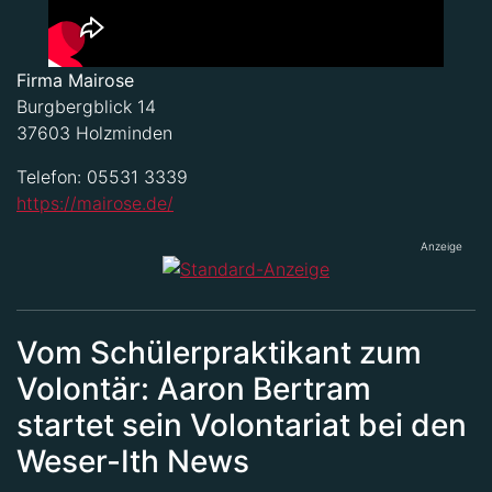
Firma Mairose
Burgbergblick 14
37603 Holzminden
Telefon: 05531 3339
https://mairose.de/
Anzeige
Vom Schülerpraktikant zum
Volontär: Aaron Bertram
startet sein Volontariat bei den
Weser-Ith News
Veröffentlicht: 03.08.2026 16:18 Uhr