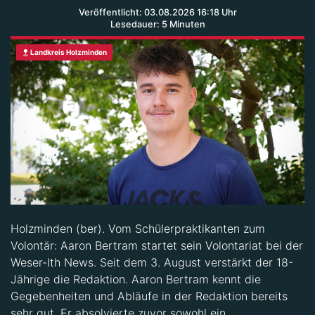
Lesedauer: 5 Minuten
Landkreis Holzminden
Holzminden (ber). Vom Schülerpraktikanten zum
Volontär: Aaron Bertram startet sein Volontariat bei der
Weser-Ith News. Seit dem 3. August verstärkt der 18-
Jährige die Redaktion. Aaron Bertram kennt die
Gegebenheiten und Abläufe in der Redaktion bereits
sehr gut. Er absolvierte zuvor sowohl ein
Schulpraktikum als auch ein einjähriges