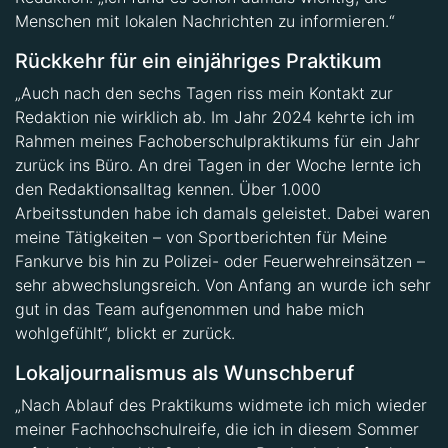
Rückkehr für ein einjähriges Praktikum
„Auch nach den sechs Tagen riss mein Kontakt zur
Redaktion nie wirklich ab. Im Jahr 2024 kehrte ich im
Rahmen meines Fachoberschulpraktikums für ein Jahr
zurück ins Büro. An drei Tagen in der Woche lernte ich
den Redaktionsalltag kennen. Über 1.000
Arbeitsstunden habe ich damals geleistet. Dabei waren
meine Tätigkeiten – von Sportberichten für Meine
Fankurve bis hin zu Polizei- oder Feuerwehreinsätzen –
sehr abwechslungsreich. Von Anfang an wurde ich sehr
gut in das Team aufgenommen und habe mich
wohlgefühlt“, blickt er zurück.
Lokaljournalismus als Wunschberuf
„Nach Ablauf des Praktikums widmete ich mich wieder
meiner Fachhochschulreife, die ich in diesem Sommer
erfolgreich abschließen konnte. Bereits im Laufe des