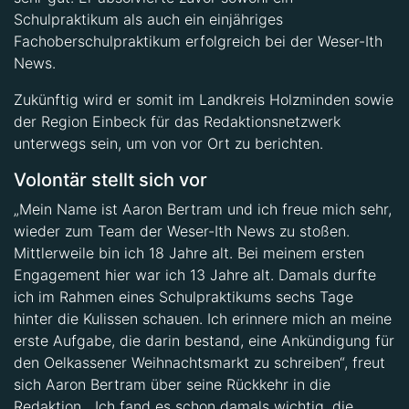
Fachoberschulpraktikum erfolgreich bei der Weser-Ith
News.
Zukünftig wird er somit im Landkreis Holzminden sowie
der Region Einbeck für das Redaktionsnetzwerk
unterwegs sein, um von vor Ort zu berichten.
Volontär stellt sich vor
„Mein Name ist Aaron Bertram und ich freue mich sehr,
wieder zum Team der Weser-Ith News zu stoßen.
Mittlerweile bin ich 18 Jahre alt. Bei meinem ersten
Engagement hier war ich 13 Jahre alt. Damals durfte
ich im Rahmen eines Schulpraktikums sechs Tage
hinter die Kulissen schauen. Ich erinnere mich an meine
erste Aufgabe, die darin bestand, eine Ankündigung für
den Oelkassener Weihnachtsmarkt zu schreiben“, freut
sich Aaron Bertram über seine Rückkehr in die
Redaktion. „Ich fand es schon damals wichtig, die
Menschen mit lokalen Nachrichten zu informieren.“