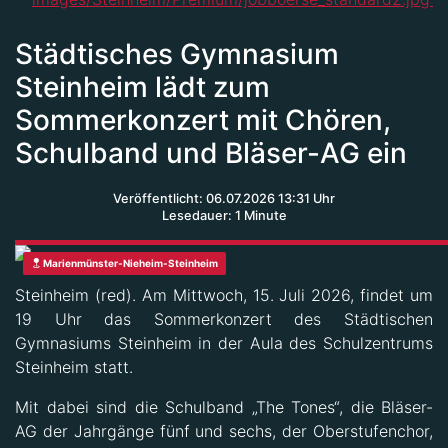
Städtisches Gymnasium
Steinheim lädt zum
Sommerkonzert mit Chören,
Schulband und Bläser-AG ein
Veröffentlicht: 06.07.2026 13:31 Uhr
Lesedauer: 1 Minute
Marienmünster-Nieheim-Steinheim
Steinheim (red). Am Mittwoch, 15. Juli 2026, findet um
19 Uhr das Sommerkonzert des Städtischen
Gymnasiums Steinheim in der Aula des Schulzentrums
Steinheim statt.
Mit dabei sind die Schulband „The Tones“, die Bläser-
AG der Jahrgänge fünf und sechs, der Oberstufenchor,
der SMS-Chor (Singen mit Sinn) der Klassen fünf und