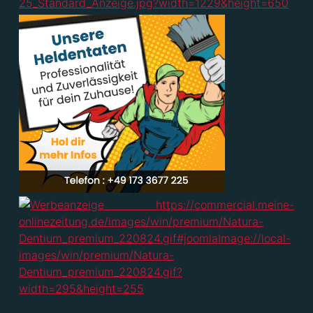
Der Eintritt ist frei. Um eine Spende wird gebeten.