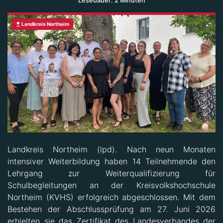
Lesedauer: 2 Minuten
Landkreis Northeim
Landkreis Northeim (lpd). Nach neun Monaten
intensiver Weiterbildung haben 14 Teilnehmende den
Lehrgang zur Weiterqualifizierung für
Schulbegleitungen an der Kreisvolkshochschule
Northeim (KVHS) erfolgreich abgeschlossen. Mit dem
Bestehen der Abschlussprüfung am 27. Juni 2026
erhielten sie das Zertifikat des Landesverbandes der