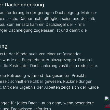
er Dacheindeckung
rausforderung in der geringen Dachneigung. Mairose-
ss solche Dächer nicht alltäglich seien und deshalb
sei. Zum Einsatz kam ein Dachziegel der Firma
inger Dachneigung zugelassen ist und damit die
ung
ierte der Kunde auch von einer umfassenden
e wurde ein Energieberater hinzugezogen. Dadurch
 die Kosten der Dachsanierung zusätzlich reduzierte.
 die Betreuung während des gesamten Projekts
derzeit schnell erreichbar gewesen. Rückmeldungen
t. Mit dem Ergebnis der Arbeiten zeigt sich der Kunde
ösungen für jedes Dach – auch dann, wenn besondere
en und Fachwissen erfordern.