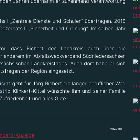
lgenden Jahren übernahm er zunehmend Verantwortung
s I „Zentrale Dienste und Schulen“ übertragen. 2018
ezernats II „Sicherheit und Ordnung“. Im selben Jahr
ervor, dass Richert den Landkreis auch über die
ter anderem im Abfallzweckverband Südniedersachsen
sächsischen Landkreistages. Auch dort habe er sich
sfragen der Region eingesetzt.
srat geht für Jörg Richert ein langer beruflicher Weg
strid Klinkert-Kittel wünschte ihm und seiner Familie
ufriedenheit und alles Gute.
Anzeige