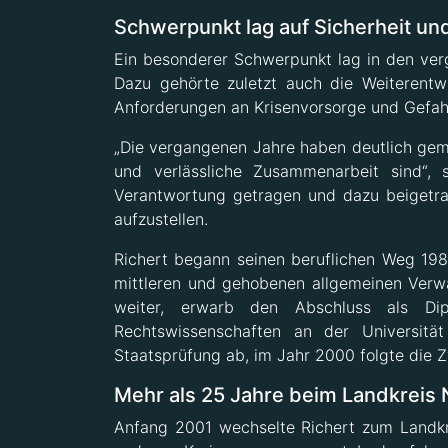
Schwerpunkt lag auf Sicherheit u
Ein besonderer Schwerpunkt lag in den ver
Dazu gehörte zuletzt auch die Weiterentw
Anforderungen an Krisenvorsorge und Gefa
„Die vergangenen Jahre haben deutlich gema
und verlässliche Zusammenarbeit sind“, s
Verantwortung getragen und dazu beigetra
aufzustellen.
Richert begann seinen beruflichen Weg 198
mittleren und gehobenen allgemeinen Verwalt
weiter, erwarb den Abschluss als Dipl
Rechtswissenschaften an der Universität
Staatsprüfung ab, im Jahr 2000 folgte die Z
Mehr als 25 Jahre beim Landkreis
Anfang 2001 wechselte Richert zum Landkrei