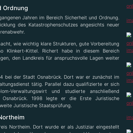
nd Ordnung
gangenen Jahren im Bereich Sicherheit und Ordnung.
icklung des Katastrophenschutzes angesichts neuer
hrenabwehr.
cht, wie wichtig klare Strukturen, gute Vorbereitung
o Klinkert-Kittel. Richert habe in diesem Bereich
gen, den Landkreis für anspruchsvolle Lagen weiter
4 bei der Stadt Osnabrück. Dort war er zunächst im
ungsdienst tätig. Parallel dazu qualifizierte er sich
om-Verwaltungswirt und studierte anschließend
 Osnabrück. 1998 legte er die Erste Juristische
weite Juristische Staatsprüfung.
 Northeim
s Northeim. Dort wurde er als Justiziar eingestellt