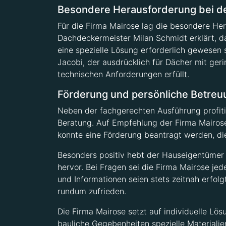
Besondere Herausforderung bei d
Für die Firma Mairose lag die besondere He
Dachdeckermeister Milan Schmidt erklärt, da
eine spezielle Lösung erforderlich gewesen 
Jacobi, der ausdrücklich für Dächer mit ger
technischen Anforderungen erfüllt.
Förderung und persönliche Betreu
Neben der fachgerechten Ausführung profit
Beratung. Auf Empfehlung der Firma Mairos
konnte eine Förderung beantragt werden, die
Besonders positiv hebt der Hauseigentümer
hervor. Bei Fragen sei die Firma Mairose je
und Informationen seien stets zeitnah erfolg
rundum zufrieden.
Die Firma Mairose setzt auf individuelle L
bauliche Gegebenheiten spezielle Materiali