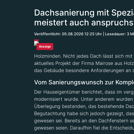
Dachsanierung mit Spezi
meistert auch anspruchsv
Veröffentlicht: 05.08.2026 12:25 Uhr
Lesedauer: 3 M
Anzeige
Holzminden. Nicht jedes Dach lässt sich mit
aktuelles Projekt der Firma Mairose aus Hol
das Gebäude besondere Anforderungen an d
Vom Sanierungswunsch zur Kompl
Der Hauseigentümer berichtet, dass im ve
modernisiert wurde. Unter anderem wurden 
Überlegung bestanden, das bestehende Dach l
Begutachtung habe sich jedoch gezeigt, das
gewesen sei. Bereits an den Dachfenstern se
gewesen seien. Daraufhin fiel die Entscheid