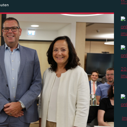
nuten