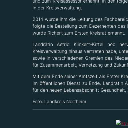
und zum Kreisassessor ernannt. In den fo
in der Kreisverwaltung.
2014 wurde ihm die Leitung des Fachbereich
folgte die Bestellung zum Dezernenten des D
wurde Richert zum Ersten Kreisrat ernannt.
Landrätin Astrid Klinkert-Kittel hob h
Kreisverwaltung hinaus vertreten habe, un
sowie in verschiedenen Gremien des Nieder
für Zusammenarbeit, Vernetzung und Zukunft
Mit dem Ende seiner Amtszeit als Erster Krei
im öffentlichen Dienst zu Ende. Landrätin A
für den neuen Lebensabschnitt Gesundheit, Z
Foto: Landkreis Northeim