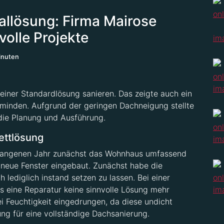
allösung: Firma Mairose
olle Projekte
inuten
 einer Standardlösung sanieren. Das zeigte auch ein
zminden. Aufgrund der geringen Dachneigung stellte
ie Planung und Ausführung.
ettlösung
rgangenen Jahr zunächst das Wohnhaus umfassend
neue Fenster eingebaut. Zunächst habe die
ediglich instand setzen zu lassen. Bei einer
s eine Reparatur keine sinnvolle Lösung mehr
i Feuchtigkeit eingedrungen, da diese undicht
ung für eine vollständige Dachsanierung.