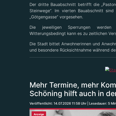
Der dritte Bauabschnitt betrifft die „Past
Steinwege“. Im vierten Bauabschnitt sind 
„Götgengasse“ vorgesehen.
Die jeweiligen Sperrungen werden d
Witterungsbedingt kann es zu zeitlichen V
Die Stadt bittet Anwohnerinnen und Anwohn
und besondere Rücksichtnahme während der
Mehr Termine, mehr Komp
Schöning hilft auch in de
Veröffentlicht: 14.07.2026 11:58 Uhr
Lesedauer: 5 Mi
Anzeige