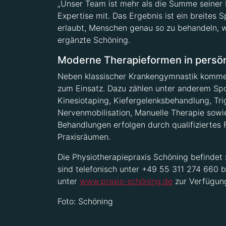
„Unser Team ist mehr als die Summe seiner M
Expertise mit. Das Ergebnis ist ein breite
erlaubt, Menschen genau so zu behandeln, wi
ergänzte Schöning.
Moderne Therapieformen in persö
Neben klassischer Krankengymnastik kommen
zum Einsatz. Dazu zählen unter anderem Sp
Kinesiotaping, Kiefergelenksbehandlung, T
Nervenmobilisation, Manuelle Therapie sowi
Behandlungen erfolgen durch qualifiziertes 
Praxisräumen.
Die Physiotherapiepraxis Schöning befindet 
sind telefonisch unter +49 55 311 274 660 b
unter
www.praxis-schöning.de
zur Verfügun
Foto: Schöning