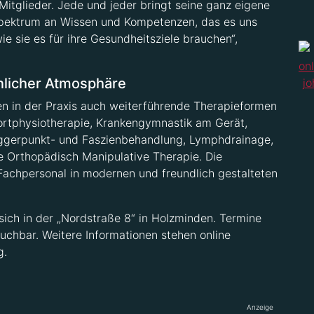
itglieder. Jede und jeder bringt seine ganz eigene
s Spektrum an Wissen und Kompetenzen, das es uns
e sie es für ihre Gesundheitsziele brauchen“,
nlicher Atmosphäre
 in der Praxis auch weiterführende Therapieformen
ortphysiotherapie, Krankengymnastik am Gerät,
riggerpunkt- und Faszienbehandlung, Lymphdrainage,
e Orthopädisch Manipulative Therapie. Die
Fachpersonal in modernen und freundlich gestalteten
sich in der „Nordstraße 8“ in Holzminden. Termine
uchbar. Weitere Informationen stehen online
g.
Anzeige