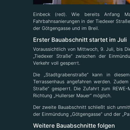
Einbeck (red). Wie bereits Anfang Ma
Fahrbahnsanierungen in der Tiedexer Straße.
der Götgengasse und im Breil.
Erster Bauabschnitt startet im Juli
Voraussichtlich von Mittwoch, 9. Juli, bis D
„Tiedexer Straße“ zwischen der Einmünd
Verkehr voll gesperrt.
Die „Stadtgrabenstraße“ kann in diese
Terrassenhaus angefahren werden. Zudem 
Straße“ gesperrt. Die Zufahrt zum REWE-M
Richtung „Hullerser Mauer“ möglich.
Der zweite Bauabschnitt schließt sich unmit
der Einmündung „Götgengasse“ und der „Pas
Weitere Bauabschnitte folgen