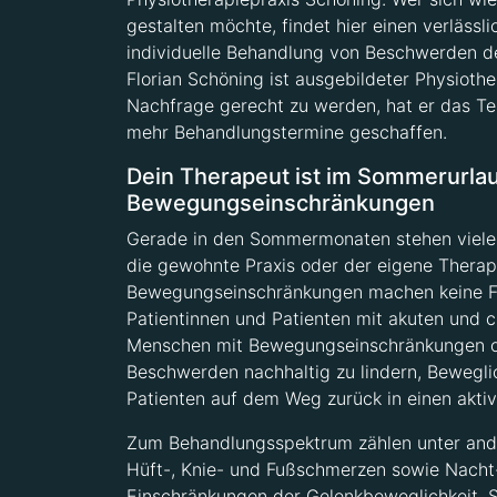
gestalten möchte, findet hier einen verlässli
individuelle Behandlung von Beschwerden d
Florian Schöning ist ausgebildeter Physioth
Nachfrage gerecht zu werden, hat er das Te
mehr Behandlungstermine geschaffen.
Dein Therapeut ist im Sommerurlau
Bewegungseinschränkungen
Gerade in den Sommermonaten stehen viele 
die gewohnte Praxis oder der eigene Therap
Bewegungseinschränkungen machen keine Fer
Patientinnen und Patienten mit akuten und 
Menschen mit Bewegungseinschränkungen oder
Beschwerden nachhaltig zu lindern, Bewegli
Patienten auf dem Weg zurück in einen aktiv
Zum Behandlungsspektrum zählen unter ander
Hüft-, Knie- und Fußschmerzen sowie Nach
Einschränkungen der Gelenkbeweglichkeit, S