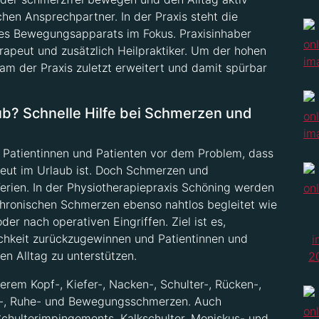
chen Ansprechpartner. In der Praxis steht die
es Bewegungsapparats im Fokus. Praxisinhaber
erapeut und zusätzlich Heilpraktiker. Um der hohen
am der Praxis zuletzt erweitert und damit spürbar
b? Schnelle Hilfe bei Schmerzen und
Patientinnen und Patienten vor dem Problem, dass
eut im Urlaub ist. Doch Schmerzen und
ien. In der Physiotherapiepraxis Schöning werden
chronischen Schmerzen ebenso nahtlos begleitet wie
 nach operativen Eingriffen. Ziel ist es,
chkeit zurückzugewinnen und Patientinnen und
en Alltag zu unterstützen.
em Kopf-, Kiefer-, Nacken-, Schulter-, Rücken-,
t-, Ruhe- und Bewegungsschmerzen. Auch
chulterimpingements, Kalkschulter, Meniskus- und