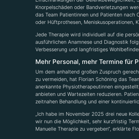
Knorpelschäden oder Bandverletzungen werde
das Team Patientinnen und Patienten nach O
oder Hüftprothesen, Meniskusoperationen, 
Jede Therapie wird individuell auf die pers
ausführlichen Anamnese und Diagnostik folgt
Verbesserung und langfristiges Wohlbefinden
Mehr Personal, mehr Termine für P
Um dem anhaltend großen Zuspruch gerecht
zu vermeiden, hat Florian Schöning das Team 
anerkannte Physiotherapeutinnen eingestellt
anbieten und Wartezeiten reduzieren. Patient
zeitnahen Behandlung und einer kontinuierl
„Ich habe im November 2025 drei neue Koll
wir nun die Möglichkeit, sehr kurzfristig T
Manuelle Therapie zu vergeben“, erklärte Flo