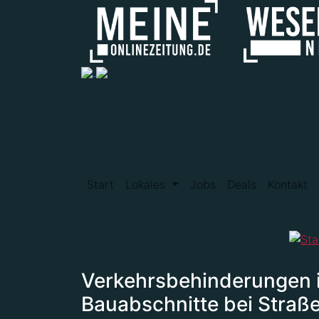
Start
Lokales
Jobs
Deals
Kontakt
Verkehrsbehinderungen i
Bauabschnitte bei Straß