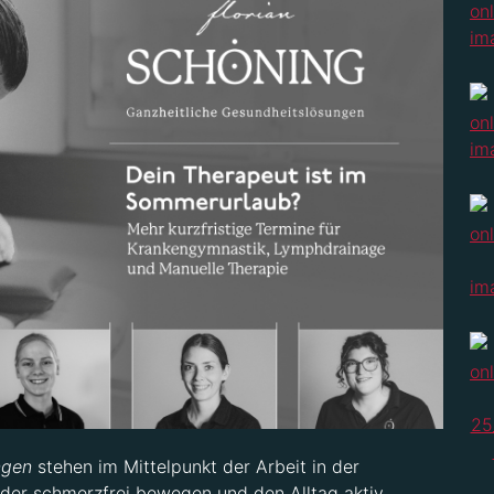
ngen
stehen im Mittelpunkt der Arbeit in der
eder schmerzfrei bewegen und den Alltag aktiv