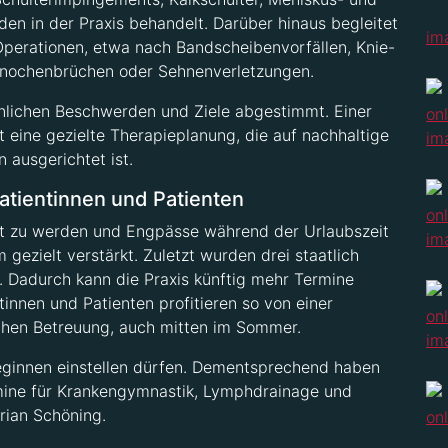
n in der Praxis behandelt. Darüber hinaus begleitet
perationen, etwa nach Bandscheibenvorfällen, Knie-
Knochenbrüchen oder Sehnenverletzungen.
önlichen Beschwerden und Ziele abgestimmt. Einer
 eine gezielte Therapieplanung, die auf nachhaltige
 ausgerichtet ist.
atientinnen und Patienten
 zu werden und Engpässe während der Urlaubszeit
gezielt verstärkt. Zuletzt wurden drei staatlich
. Dadurch kann die Praxis künftig mehr Termine
innen und Patienten profitieren so von einer
ichen Betreuung, auch mitten im Sommer.
eginnen einstellen dürfen. Dementsprechend haben
ermine für Krankengymnastik, Lymphdrainage und
rian Schöning.