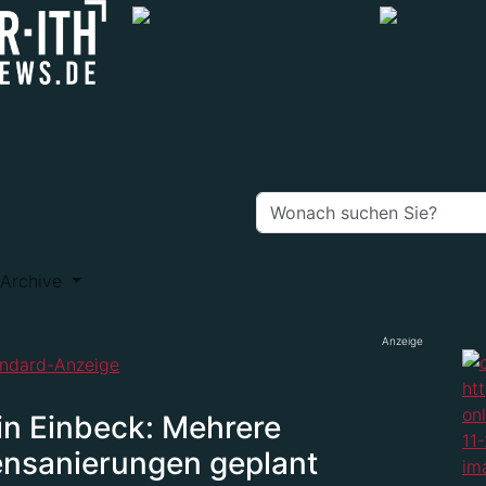
Archive
Anzeige
n Einbeck: Mehrere
ensanierungen geplant