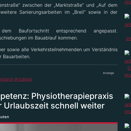
orenstraße“ zwischen der „Marktstraße“ und „Auf dem
weitere Sanierungsarbeiten im „Breil“ sowie in der
em Baufortschritt entsprechend angepasst.
erschiebungen im Bauablauf kommen.
er sowie alle Verkehrsteilnehmenden um Verständnis
 Bauarbeiten.
Anzeige
etenz: Physiotherapiepraxis
r Urlaubszeit schnell weiter
nuten