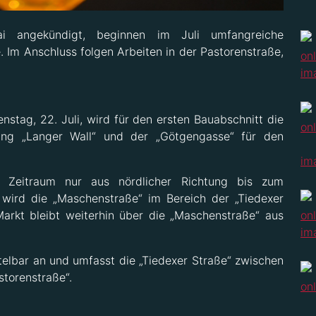
i angekündigt, beginnen im Juli umfangreiche
 Im Anschluss folgen Arbeiten in der Pastorenstraße,
ienstag, 22. Juli, wird für den ersten Bauabschnitt die
ung „Langer Wall“ und der „Götgengasse“ für den
m Zeitraum nur aus nördlicher Richtung bis zum
wird die „Maschenstraße“ im Bereich der „Tiedexer
arkt bleibt weiterhin über die „Maschenstraße“ aus
telbar an und umfasst die „Tiedexer Straße“ zwischen
torenstraße“.