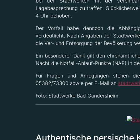
bei den Stadtwerken mit der Vereinba
Lagebesprechung zu treffen. Glücklicherwei
4 Uhr behoben.
Der Vorfall habe dennoch die Abhängigk
verdeutlicht. Nach Angaben der Stadtwerke 
die Ver- und Entsorgung der Bevölkerung wei
Ein besonderer Dank gilt den ehrenamtlich
Nacht die Notfall-Anlauf-Punkte (NAP) in d
Für Fragen und Anregungen stehen die
05382/73300 sowie per E-Mail an
stadtwe
Foto: Stadtwerke Bad Gandersheim
Authentische persische 