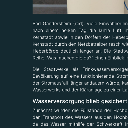
Bad Gandersheim (red). Viele Einwohneri
nach einem heißen Tag die kühle Luft ihr
Kernstadt sowie in den Dörfern der Heber
Kernstadt durch den Netzbetreiber rasch wied
Heberbörde deutlich länger an. Die Stad
Reihe „Was machen die da?“ einen Einblick i
Die Stadtwerke als Trinkwasserversorg
Bevölkerung auf eine funktionierende Stro
der Stromausfall länger andauern würde, kam
Wasserwerks und der Kläranlage zu einer 
Wasserversorgung blieb gesichert
Zunächst wurden die Füllstände der Hochb
den Transport des Wassers aus den Hochbehä
da das Wasser mithilfe der Schwerkraft i