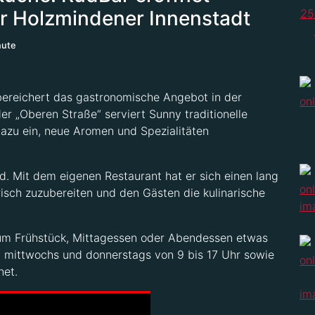
der Holzmindener Innenstadt
nute
bereichert das gastronomische Angebot in der
er „Oberen Straße“ serviert Sunny traditionelle
dazu ein, neue Aromen und Spezialitäten
. Mit dem eigenen Restaurant hat er sich einen lang
risch zuzubereiten und den Gästen die kulinarische
zum Frühstück, Mittagessen oder Abendessen etwas
t mittwochs und donnerstags von 9 bis 17 Uhr sowie
net.