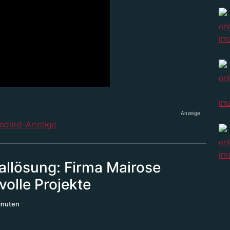
Anzeige
allösung: Firma Mairose
olle Projekte
inuten