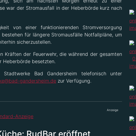
rung, sich am nächsten Morgen erneut zu einer
se war der Stromausfall in der Heberbörde kurz nach
eit von einer funktionierenden Stromversorgung
bestehen für längere Stromausfälle Notfallpläne, um
terhin sicherzustellen.
en Kräften der Feuerwehr, die während der gesamten
er Heberbörde besetzten.
 Stadtwerke Bad Gandersheim telefonisch unter
rke@bad-gandersheim.de
zur Verfügung.
Anzeige
Küche: RudBar eröffnet