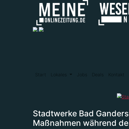
Start
Lokales
Jobs
Deals
Kontakt
Stadtwerke Bad Gandersh
Maßnahmen während des 