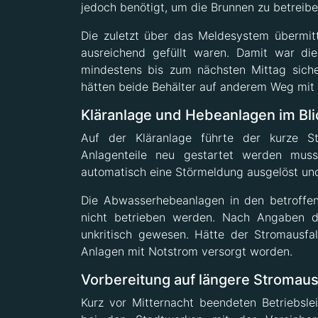
jedoch benötigt, um die Brunnen zu betreibe
Die zuletzt über das Meldesystem übermit
ausreichend gefüllt waren. Damit war d
mindestens bis zum nächsten Mittag sicher
hätten beide Behälter auf anderem Weg mit
Kläranlage und Hebeanlagen im Bli
Auf der Kläranlage führte der kurze St
Anlagenteile neu gestartet werden muss
automatisch eine Störmeldung ausgelöst und
Die Abwasserhebeanlagen in den betroffe
nicht betrieben werden. Nach Angaben de
unkritisch gewesen. Hätte der Stromausf
Anlagen mit Notstrom versorgt worden.
Vorbereitung auf längere Stromaus
Kurz vor Mitternacht beendeten Betriebslei