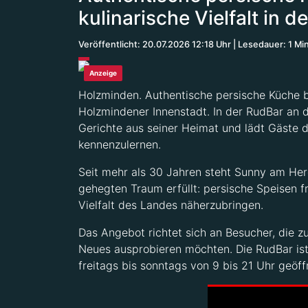
kulinarische Vielfalt in 
Veröffentlicht: 20.07.2026 12:18 Uhr
Lesedauer: 1 Mi
Anzeige
Holzminden. Authentische persische Küche 
Holzmindener Innenstadt. In der RudBar an d
Gerichte aus seiner Heimat und lädt Gäste 
kennenzulernen.
Seit mehr als 30 Jahren steht Sunny am Herd
gehegten Traum erfüllt: persische Speisen f
Vielfalt des Landes näherzubringen.
Das Angebot richtet sich an Besucher, die 
Neues ausprobieren möchten. Die RudBar is
freitags bis sonntags von 9 bis 21 Uhr geöff