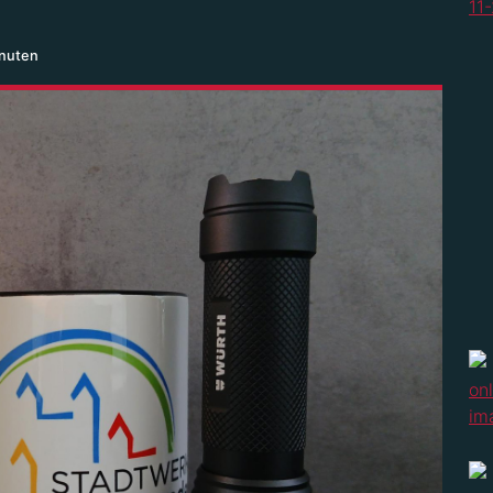
inuten