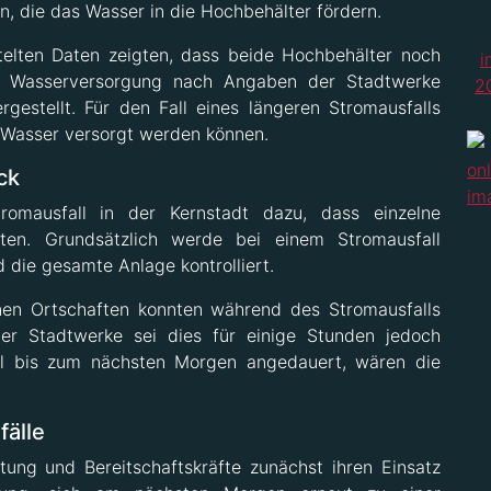
n, die das Wasser in die Hochbehälter fördern.
telten Daten zeigten, dass beide Hochbehälter noch
ie Wasserversorgung nach Angaben der Stadtwerke
gestellt. Für den Fall eines längeren Stromausfalls
 Wasser versorgt werden können.
ck
romausfall in der Kernstadt dazu, dass einzelne
ten. Grundsätzlich werde bei einem Stromausfall
 die gesamte Anlage kontrolliert.
nen Ortschaften konnten während des Stromausfalls
r Stadtwerke sei dies für einige Stunden jedoch
all bis zum nächsten Morgen angedauert, wären die
fälle
tung und Bereitschaftskräfte zunächst ihren Einsatz